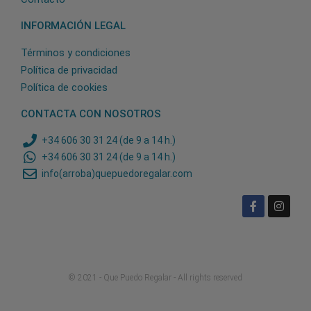
INFORMACIÓN LEGAL
Términos y condiciones
Política de privacidad
Política de cookies
CONTACTA CON NOSOTROS
+34 606 30 31 24 (de 9 a 14 h.)
+34 606 30 31 24 (de 9 a 14 h.)
info(arroba)quepuedoregalar.com
© 2021 - Que Puedo Regalar - All rights reserved