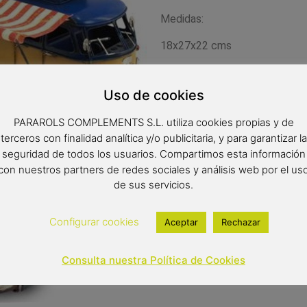
Medidas:
18x27x22 cms
Uso de cookies
PARAROLS COMPLEMENTS S.L. utiliza cookies propias y de
terceros con finalidad analítica y/o publicitaria, y para garantizar la
28,00
€
seguridad de todos los usuarios. Compartimos esta información
con nuestros partners de redes sociales y análisis web por el us
Out of stock
de sus servicios.
Configurar cookies
Aceptar
Rechazar
Consulta nuestra Política de Cookies