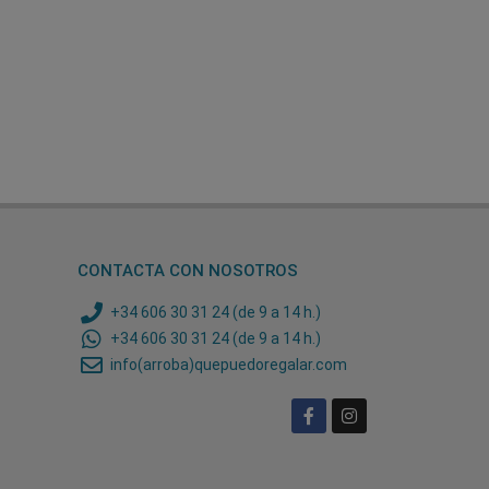
CONTACTA CON NOSOTROS
+34 606 30 31 24 (de 9 a 14 h.)
+34 606 30 31 24 (de 9 a 14 h.)
info(arroba)quepuedoregalar.com