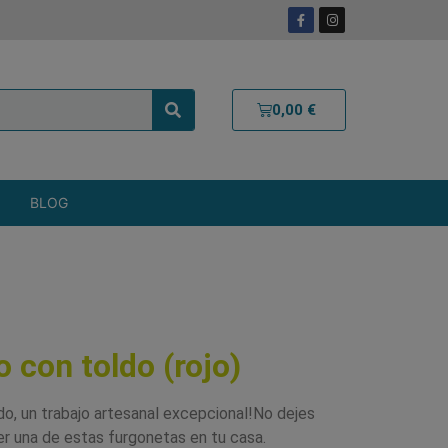
0,00
€
BLOG
 con toldo (rojo)
do, un trabajo artesanal excepcional!No dejes
er una de estas furgonetas en tu casa.