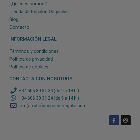
¿Quiénes somos?
Tienda de Regalos Originales
Blog
Contacto
INFORMACIÓN LEGAL
Términos y condiciones
Política de privacidad
Política de cookies
CONTACTA CON NOSOTROS
+34 606 30 31 24 (de 9 a 14 h.)
+34 606 30 31 24 (de 9 a 14 h.)
info(arroba)quepuedoregalar.com