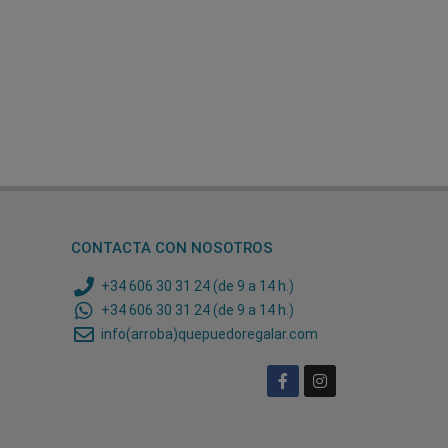
CONTACTA CON NOSOTROS
+34 606 30 31 24 (de 9 a 14 h.)
+34 606 30 31 24 (de 9 a 14 h.)
info(arroba)quepuedoregalar.com