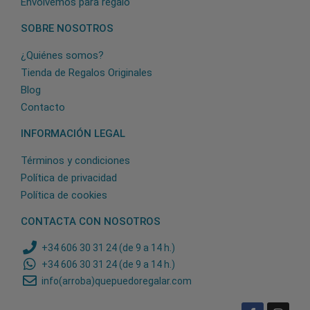
Envolvemos para regalo
SOBRE NOSOTROS
¿Quiénes somos?
Tienda de Regalos Originales
Blog
Contacto
INFORMACIÓN LEGAL
Términos y condiciones
Política de privacidad
Política de cookies
CONTACTA CON NOSOTROS
+34 606 30 31 24 (de 9 a 14 h.)
+34 606 30 31 24 (de 9 a 14 h.)
info(arroba)quepuedoregalar.com