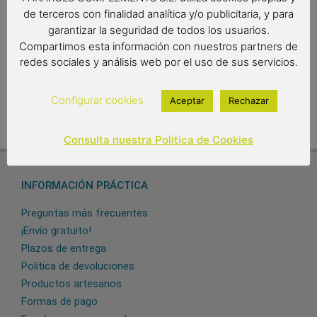
de terceros con finalidad analítica y/o publicitaria, y para
33,00
€
garantizar la seguridad de todos los usuarios.
Compartimos esta información con nuestros partners de
Out of stock
redes sociales y análisis web por el uso de sus servicios.
Configurar cookies
Aceptar
Rechazar
Consulta nuestra Política de Cookies
INFORMACIÓN PRÁCTICA
Preguntas más frecuentes
¡Envío gratuito!
Plazos de entrega
Política de devoluciones
Productos artesanos
Formas de pago