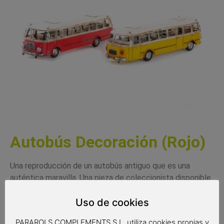
Autobús Decoración (Rojo)
Una reproducción de un autobús antiguo que es una
auténtica maravilla. Una pieza de coleccionista disponible
en dos colores diferentes.
Uso de cookies
46x12x12 cms
PARAROLS COMPLEMENTS S.L. utiliza cookies propias y