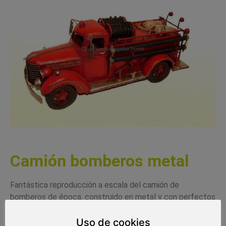
Camión bomberos metal
Fantástica reproducción a escala del camión de
bomberos de época, construido en metal y con perfectos
acabados.
Uso de cookies