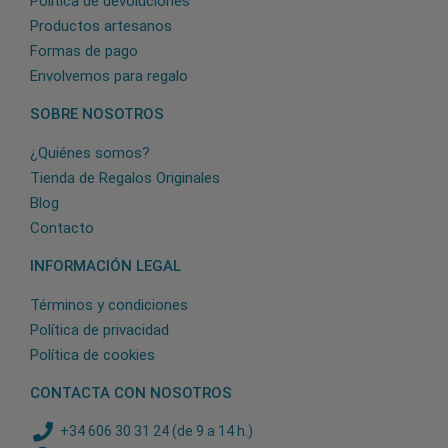
Política de devoluciones
Productos artesanos
Formas de pago
Envolvemos para regalo
SOBRE NOSOTROS
¿Quiénes somos?
Tienda de Regalos Originales
Blog
Contacto
INFORMACIÓN LEGAL
Términos y condiciones
Política de privacidad
Política de cookies
CONTACTA CON NOSOTROS
+34 606 30 31 24 (de 9 a 14 h.)