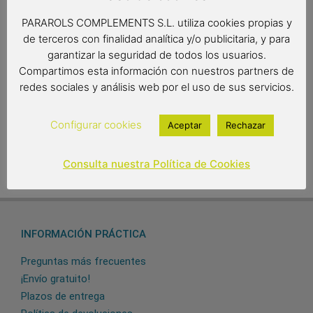
PARAROLS COMPLEMENTS S.L. utiliza cookies propias y
Medidas: 41 x 17cm.
de terceros con finalidad analítica y/o publicitaria, y para
garantizar la seguridad de todos los usuarios.
Compartimos esta información con nuestros partners de
28,95
€
redes sociales y análisis web por el uso de sus servicios.
Out of stock
Configurar cookies
Aceptar
Rechazar
Consulta nuestra Política de Cookies
INFORMACIÓN PRÁCTICA
Preguntas más frecuentes
¡Envío gratuito!
Plazos de entrega