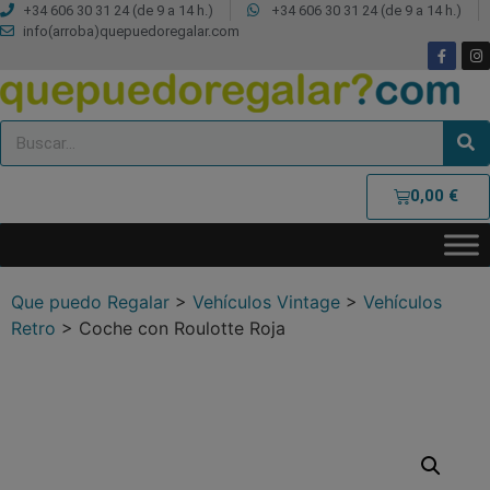
+34 606 30 31 24 (de 9 a 14 h.)
+34 606 30 31 24 (de 9 a 14 h.)
info(arroba)quepuedoregalar.com
0,00
€
Que puedo Regalar
>
Vehículos Vintage
>
Vehículos
Retro
>
Coche con Roulotte Roja