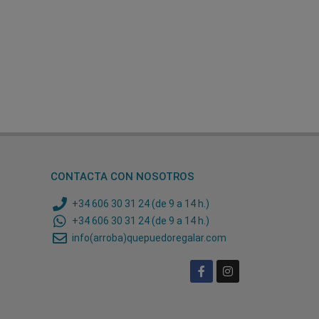
CONTACTA CON NOSOTROS
+34 606 30 31 24 (de 9 a 14 h.)
+34 606 30 31 24 (de 9 a 14 h.)
info(arroba)quepuedoregalar.com