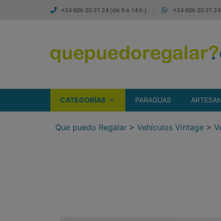
+34 606 30 31 24 (de 9 a 14 h.)
+34 606 30 31 24 
CATEGORÍAS
PARAGUAS
ARTESAN
Que puedo Regalar
>
Vehículos Vintage
>
V