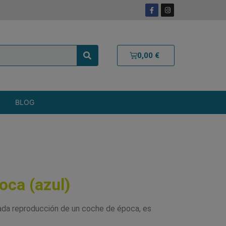
0,00
€
BLOG
oca (azul)
ada reproducción de un coche de época, es