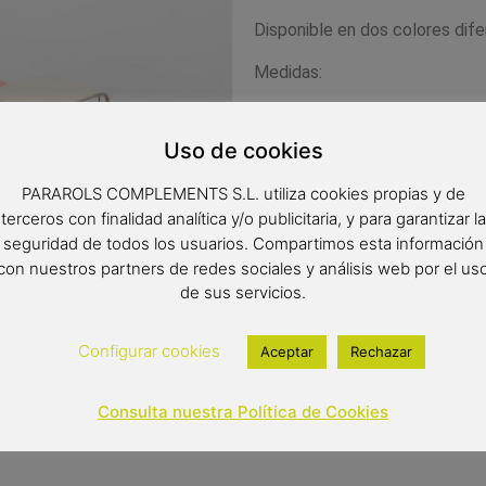
Disponible en dos colores dife
Medidas:
28x12x10 cms
Uso de cookies
22,00
€
PARAROLS COMPLEMENTS S.L. utiliza cookies propias y de
terceros con finalidad analítica y/o publicitaria, y para garantizar la
Out of stock
seguridad de todos los usuarios. Compartimos esta información
con nuestros partners de redes sociales y análisis web por el us
de sus servicios.
Configurar cookies
Aceptar
Rechazar
Consulta nuestra Política de Cookies