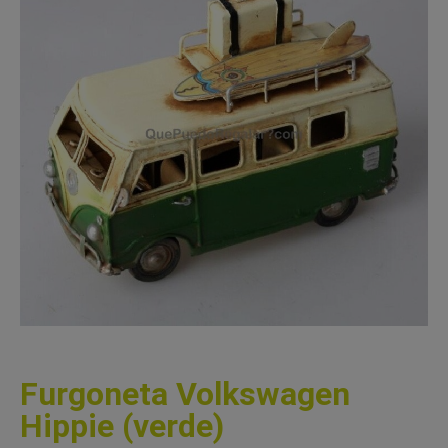
Furgoneta Volkswagen
Hippie (verde)