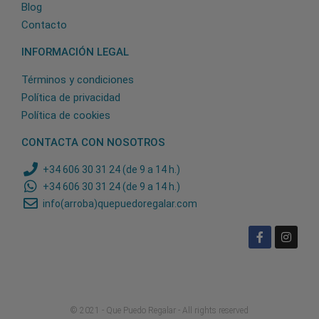
Blog
Contacto
INFORMACIÓN LEGAL
Términos y condiciones
Política de privacidad
Política de cookies
CONTACTA CON NOSOTROS
+34 606 30 31 24 (de 9 a 14 h.)
+34 606 30 31 24 (de 9 a 14 h.)
info(arroba)quepuedoregalar.com
© 2021 - Que Puedo Regalar - All rights reserved