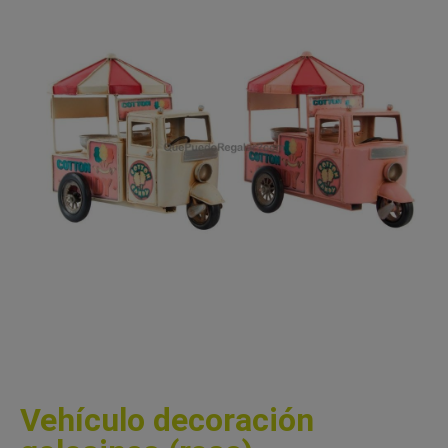
Vehículo decoración