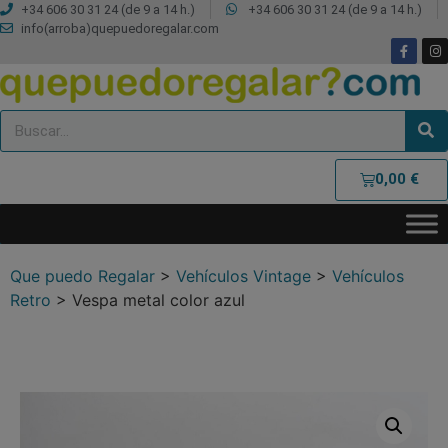
+34 606 30 31 24 (de 9 a 14 h.)
+34 606 30 31 24 (de 9 a 14 h.)
info(arroba)quepuedoregalar.com
0,00
€
Que puedo Regalar
>
Vehículos Vintage
>
Vehículos
Retro
>
Vespa metal color azul