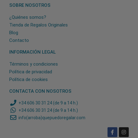
SOBRE NOSOTROS
¿Quiénes somos?
Tienda de Regalos Originales
Blog
Contacto
INFORMACIÓN LEGAL
Términos y condiciones
Política de privacidad
Política de cookies
CONTACTA CON NOSOTROS
+34 606 30 31 24 (de 9 a 14 h.)
+34 606 30 31 24 (de 9 a 14 h.)
info(arroba)quepuedoregalar.com