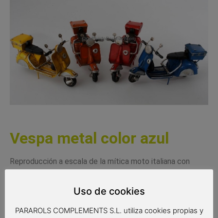
Vespa metal color azul
Reproducción a escala de la mítica moto italiana con
perfectos detalles, fabricada en metal.
Uso de cookies
Medidas: 16 x 5 x 10cm.
PARAROLS COMPLEMENTS S.L. utiliza cookies propias y