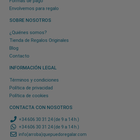
Formas de pago
Envolvemos para regalo
SOBRE NOSOTROS
¿Quiénes somos?
Tienda de Regalos Originales
Blog
Contacto
INFORMACIÓN LEGAL
Términos y condiciones
Política de privacidad
Política de cookies
CONTACTA CON NOSOTROS
+34 606 30 31 24 (de 9 a 14 h.)
+34 606 30 31 24 (de 9 a 14 h.)
info(arroba)quepuedoregalar.com