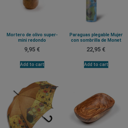
Mortero de olivo super-
Paraguas plegable Mujer
mini redondo
con sombrilla de Monet
9,95
€
22,95
€
Add to cart
Add to cart