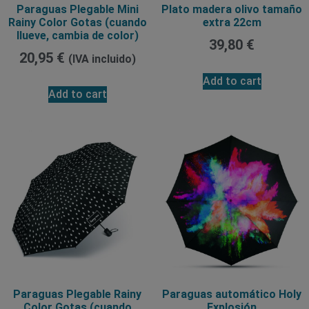
Paraguas Plegable Mini
Plato madera olivo tamaño
Rainy Color Gotas (cuando
extra 22cm
llueve, cambia de color)
39,80
€
20,95
€
(IVA incluido)
Add to cart
Add to cart
Paraguas Plegable Rainy
Paraguas automático Holy
Color Gotas (cuando
Explosión