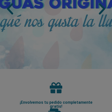
¡Envolvemos tu pedido completamente
gratis!