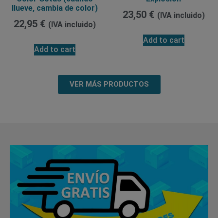
llueve, cambia de color)
23,50
€
(IVA incluido)
22,95
€
(IVA incluido)
Add to cart
Add to cart
VER MÁS PRODUCTOS