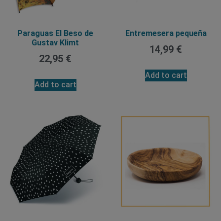
Paraguas El Beso de
Entremesera pequeña
Gustav Klimt
14,99
€
22,95
€
Add to cart
Add to cart