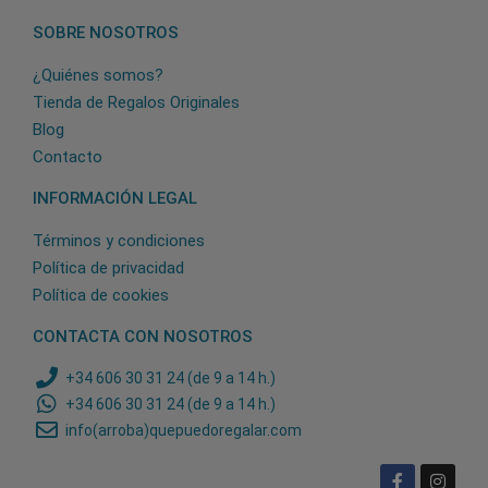
SOBRE NOSOTROS
¿Quiénes somos?
Tienda de Regalos Originales
Blog
Contacto
INFORMACIÓN LEGAL
Términos y condiciones
Política de privacidad
Política de cookies
CONTACTA CON NOSOTROS
+34 606 30 31 24 (de 9 a 14 h.)
+34 606 30 31 24 (de 9 a 14 h.)
info(arroba)quepuedoregalar.com