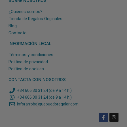
SOBRE NOSOTROS
¿Quiénes somos?
Tienda de Regalos Originales
Blog
Contacto
INFORMACIÓN LEGAL
Términos y condiciones
Política de privacidad
Política de cookies
CONTACTA CON NOSOTROS
+34 606 30 31 24 (de 9 a 14 h.)
+34 606 30 31 24 (de 9 a 14 h.)
info(arroba)quepuedoregalar.com