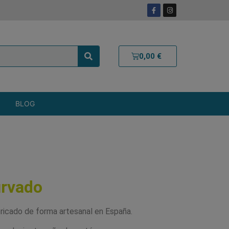
0,00
€
BLOG
urvado
ricado de forma artesanal en España.