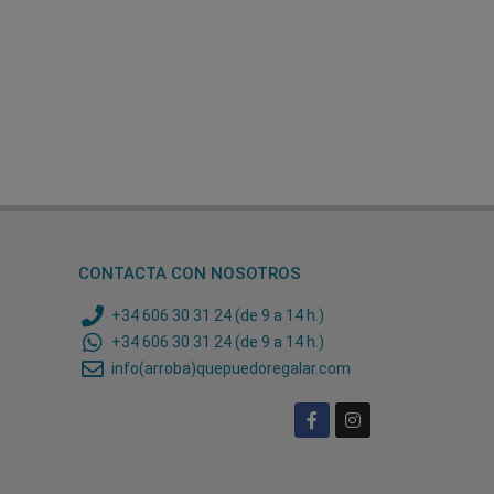
CONTACTA CON NOSOTROS
+34 606 30 31 24 (de 9 a 14 h.)
+34 606 30 31 24 (de 9 a 14 h.)
info(arroba)quepuedoregalar.com