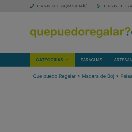
+34 606 30 31 24 (de 9 a 14 h.)
+34 606 30 31 24 
CATEGORÍAS
PARAGUAS
ARTESAN
Que puedo Regalar
>
Madera de Boj
>
Pala