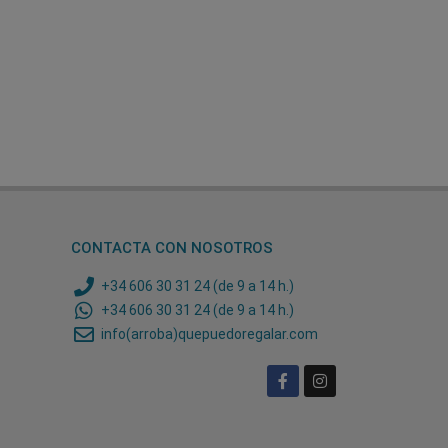
CONTACTA CON NOSOTROS
+34 606 30 31 24 (de 9 a 14 h.)
+34 606 30 31 24 (de 9 a 14 h.)
info(arroba)quepuedoregalar.com