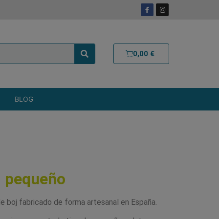
0,00
€
BLOG
j pequeño
 boj fabricado de forma artesanal en España.