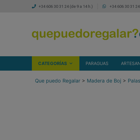
+34 606 30 31 24 (de 9 a 14 h.)
+34 606 30 31 24 
CATEGORÍAS
PARAGUAS
ARTESAN
Que puedo Regalar
>
Madera de Boj
>
Pala