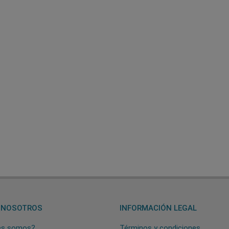
 NOSOTROS
INFORMACIÓN LEGAL
es somos?
Términos y condiciones