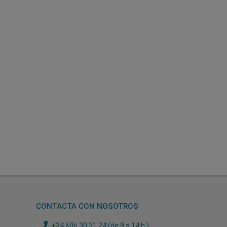
CONTACTA CON NOSOTROS
+34 606 30 31 24 (de 9 a 14 h.)