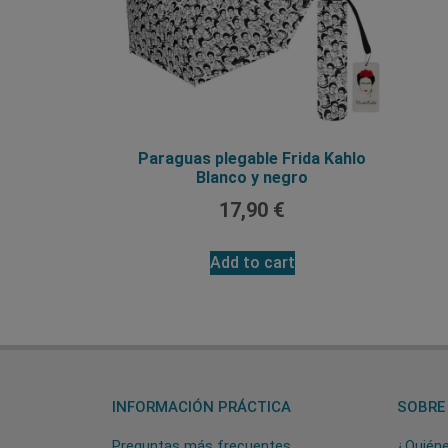
Paraguas plegable Frida Kahlo
Blanco y negro
17,90
€
Add to cart
INFORMACIÓN PRÁCTICA
SOBRE
Preguntas más frecuentes
¿Quién