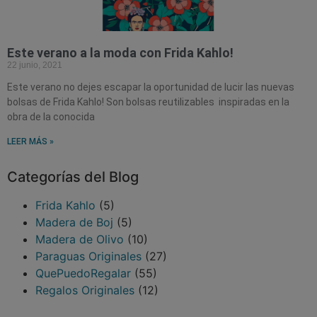
Este verano a la moda con Frida Kahlo!
22 junio, 2021
Este verano no dejes escapar la oportunidad de lucir las nuevas
bolsas de Frida Kahlo! Son bolsas reutilizables inspiradas en la
obra de la conocida
LEER MÁS »
Categorías del Blog
Frida Kahlo
(5)
Madera de Boj
(5)
Madera de Olivo
(10)
Paraguas Originales
(27)
QuePuedoRegalar
(55)
Regalos Originales
(12)