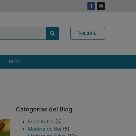
0,00
€
BLOG
Categorías del Blog
Frida Kahlo
(5)
Madera de Boj
(5)