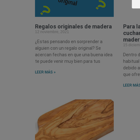
Regalos originales de madera
Para l
12 noviembre, 2021
cuchar
mader
¿Estas pensando en sorprender a
15 diciem
alguien con un regalo original? Se
acercan fechas en que una buena idea
Dentro 
te puede venir muy bien para tus
habitual
debido a
LEER MÁS »
que ofre
LEER MÁS