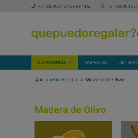
+34 606 30 31 24 (de 9 a 14 h.)
+34 606 30 31 24 
CATEGORÍAS
PARAGUAS
ARTESAN
Que puedo Regalar
>
Madera de Olivo
Madera de Olivo