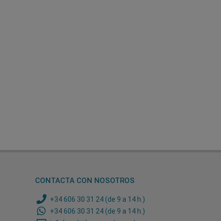
CONTACTA CON NOSOTROS
+34 606 30 31 24 (de 9 a 14 h.)
+34 606 30 31 24 (de 9 a 14 h.)