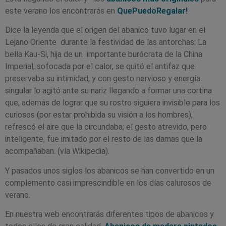
este verano los encontrarás en
QuePuedoRegalar!
Dice la leyenda que el origen del abanico tuvo lugar en el
Lejano Oriente durante la festividad de las antorchas:
La
bella Kau-Si, hija de un importante burócrata de la China
Imperial, sofocada por el calor, se quitó el antifaz que
preservaba su intimidad, y con gesto nervioso y energía
singular lo agitó ante su nariz llegando a formar una cortina
que, además de lograr que su rostro siguiera invisible para los
curiosos (por estar prohibida su visión a los hombres),
refrescó el aire que la circundaba; el gesto atrevido, pero
inteligente, fue imitado por el resto de las damas que la
acompañaban. (vía Wikipedia).
Y pasados unos siglos los abanicos se han convertido en un
complemento casi imprescindible en los días calurosos de
verano.
En nuestra web encontrarás diferentes tipos de abanicos y