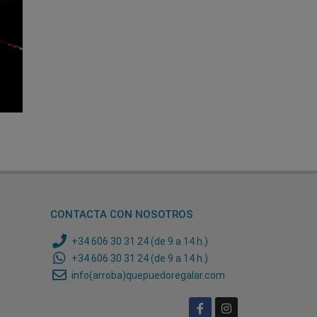
CONTACTA CON NOSOTROS
+34 606 30 31 24 (de 9 a 14 h.)
+34 606 30 31 24 (de 9 a 14 h.)
info(arroba)quepuedoregalar.com