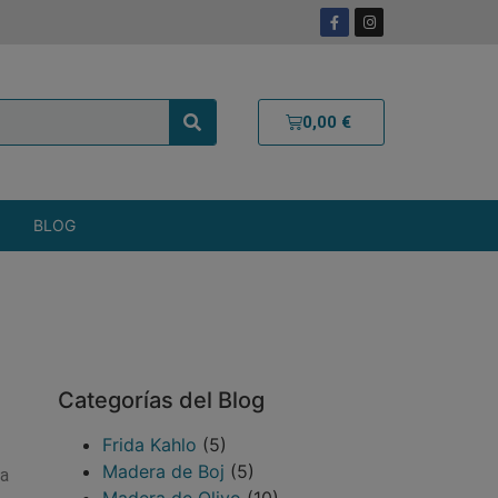
0,00
€
BLOG
Categorías del Blog
Frida Kahlo
(5)
Madera de Boj
(5)
ra