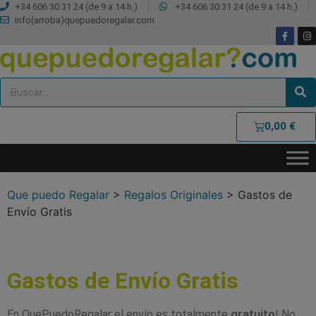
+34 606 30 31 24 (de 9 a 14 h.)
+34 606 30 31 24 (de 9 a 14 h.)
info(arroba)quepuedoregalar.com
0,00
€
Que puedo Regalar
>
Regalos Originales
>
Gastos de
Envío Gratis
Gastos de Envío Gratis
En QuePuedoRegalar el envío es totalmente
gratuito
! No