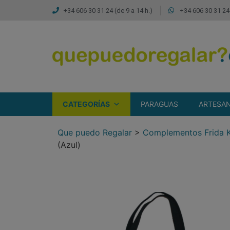
+34 606 30 31 24 (de 9 a 14 h.)
+34 606 30 31 24 
CATEGORÍAS
PARAGUAS
ARTESAN
Que puedo Regalar
>
Complementos Frida Ka
(Azul)