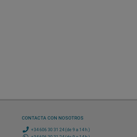
CONTACTA CON NOSOTROS
+34 606 30 31 24 (de 9 a 14 h.)
+34 606 30 31 24 (de 9 a 14 h.)