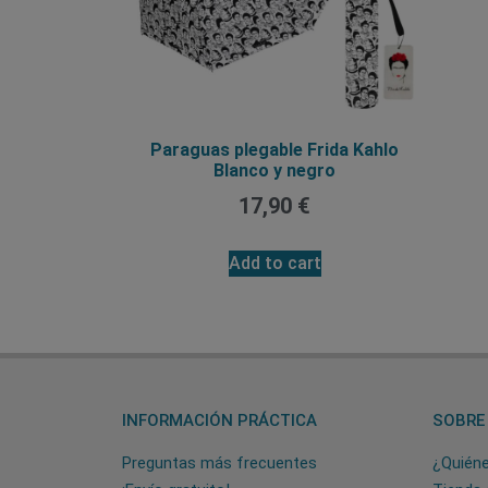
Paraguas plegable Frida Kahlo
Blanco y negro
17,90
€
Add to cart
INFORMACIÓN PRÁCTICA
SOBRE
Preguntas más frecuentes
¿Quién