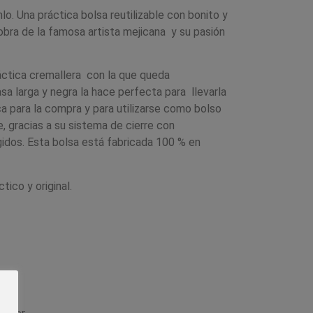
lo. Una práctica bolsa reutilizable con bonito y
 obra de la famosa artista mejicana y su pasión
áctica cremallera con la que queda
a larga y negra la hace perfecta para llevarla
a para la compra y para utilizarse como bolso
e, gracias a su sistema de cierre con
gidos. Esta bolsa está fabricada 100 % en
co y original.