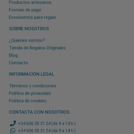
Productos artesanos
Formas de pago
Envolvemos para regalo
SOBRE NOSOTROS
¿Quiénes somos?
Tienda de Regalos Originales
Blog
Contacto
INFORMACIÓN LEGAL
Términos y condiciones
Política de privacidad
Política de cookies
CONTACTA CON NOSOTROS
+34 606 30 31 24 (de 9 a 14 h.)
+34 606 30 31 24 (de 9 a 14 h.)