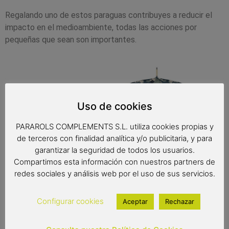
Regalando uno de estos paraguas contribuyes a reducir el
impacto en el medioambiente, todas las acciones por
pequeñas que sean son importantes.
Uso de cookies
PARAROLS COMPLEMENTS S.L. utiliza cookies propias y
de terceros con finalidad analítica y/o publicitaria, y para
garantizar la seguridad de todos los usuarios.
Compartimos esta información con nuestros partners de
redes sociales y análisis web por el uso de sus servicios.
Configurar cookies
Aceptar
Rechazar