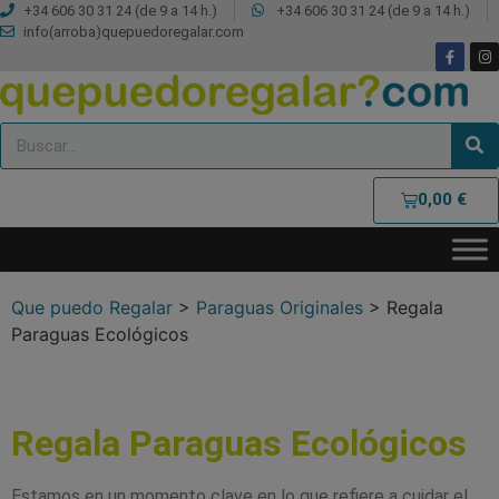
+34 606 30 31 24 (de 9 a 14 h.)
+34 606 30 31 24 (de 9 a 14 h.)
info(arroba)quepuedoregalar.com
0,00
€
Que puedo Regalar
>
Paraguas Originales
>
Regala
Paraguas Ecológicos
Regala Paraguas Ecológicos
Estamos en un momento clave en lo que refiere a cuidar el